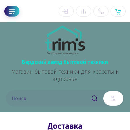
Бердский завод бытовой техники
Магазин бытовой техники для красоты и
здоровья
Доставка