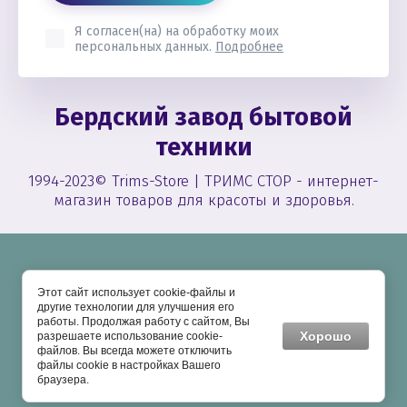
Я согласен(на) на обработку моих
персональных данных.
Подробнее
Бердский завод бытовой
техники
1994-2023© Trims-Store | ТРИМС СТОР - интернет-
магазин товаров для красоты и здоровья.
Этот сайт использует cookie-файлы и
другие технологии для улучшения его
работы. Продолжая работу с сайтом, Вы
Хорошо
разрешаете использование cookie-
файлов. Вы всегда можете отключить
файлы cookie в настройках Вашего
Политика конфиденциальности
браузера.
Megagroup.ru