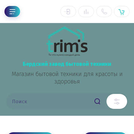
Бердский завод бытовой техники
Магазин бытовой техники для красоты и
здоровья